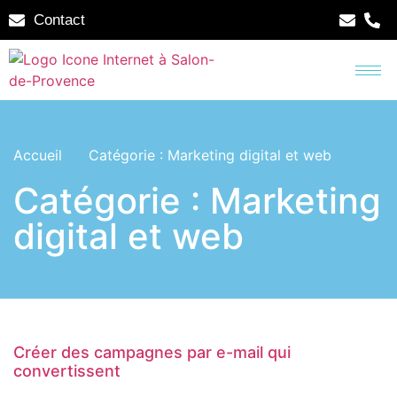
Contact
Accueil
Catégorie : Marketing digital et web
Catégorie : Marketing
digital et web
Créer des campagnes par e-mail qui
convertissent