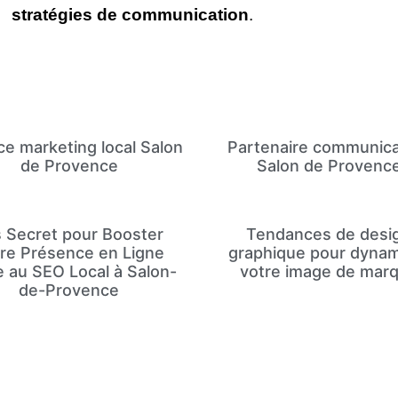
stratégies de communication
.
e marketing local Salon
Partenaire communica
de Provence
Salon de Provenc
 Secret pour Booster
Tendances de desi
re Présence en Ligne
graphique pour dynam
e au SEO Local à Salon-
votre image de mar
de-Provence