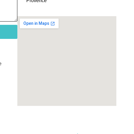
Provence
e