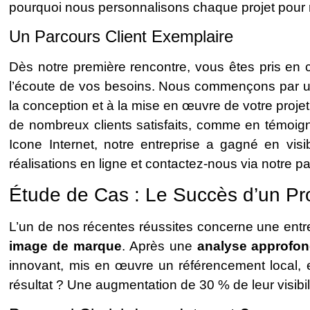
pourquoi nous personnalisons chaque projet pour r
Un Parcours Client Exemplaire
Dès notre première rencontre, vous êtes pris en 
l’écoute de vos besoins. Nous commençons par u
la conception et à la mise en œuvre de votre proje
de nombreux clients satisfaits, comme en témoig
Icone Internet, notre entreprise a gagné en visib
réalisations en ligne et contactez-nous via notre 
Étude de Cas : Le Succès d’un Proj
L’un de nos récentes réussites concerne une entr
image de marque
. Après une
analyse approfon
innovant, mis en œuvre un référencement local, e
résultat ? Une augmentation de 30 % de leur visibili