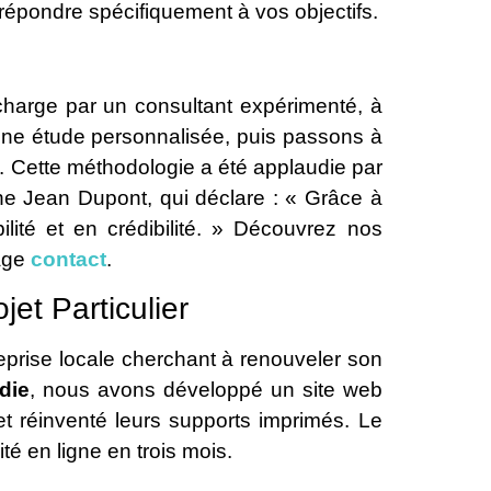
épondre spécifiquement à vos objectifs.
charge par un consultant expérimenté, à
ne étude personnalisée, puis passons à
t. Cette méthodologie a été applaudie par
ne Jean Dupont, qui déclare : « Grâce à
ilité et en crédibilité. » Découvrez nos
page
contact
.
et Particulier
eprise locale cherchant à renouveler son
die
, nous avons développé un site web
t réinventé leurs supports imprimés. Le
té en ligne en trois mois.