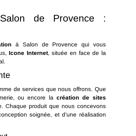
 Salon de Provence :
tion
à Salon de Provence qui vous
lus,
Icone Internet
, située en face de la
al.
nte
amme de services que nous offrons. Que
rimerie, ou encore la
création de sites
ue. Chaque produit que nous concevons
conception soignée, et d’une réalisation