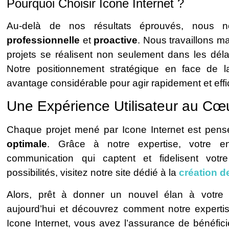
Pourquoi Choisir Icone Internet ?
Au-delà de nos résultats éprouvés, nous
professionnelle
et
proactive
. Nous travaillons 
projets se réalisent non seulement dans les déla
Notre positionnement stratégique en face de
avantage considérable pour agir rapidement et eff
Une Expérience Utilisateur au Cœu
Chaque projet mené par Icone Internet est pensé
optimale
. Grâce à notre expertise, votre en
communication qui captent et fidelisent votr
possibilités, visitez notre site dédié à la
création de
Alors, prêt à donner un nouvel élan à votre
aujourd’hui et découvrez comment notre expertise
Icone Internet, vous avez l’assurance de bénéfici