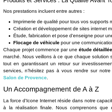
Produits et Services : La Qualité Avant T
Nos prestations incluent entre autres :
Imprimerie de qualité pour tous vos supports 
Création et développement de sites internet mo
Étude, fabrication et pose d’enseigne pour une 
Flocage de véhicule
pour une communicatio
Chaque projet commence par une
étude détaillé
marché. Nous veillons à ce que chaque solution s
tout en garantissant un retour sur investisseme
services, n’hésitez pas à vous rendre sur notre
Salon de Provence
.
Un Accompagnement de A à Z
La force d’Icone Internet réside dans notre capac
à la réalisation finale. Nous comprenons que c