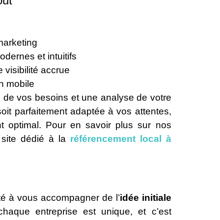
out
marketing
dernes et intuitifs
visibilité accrue
n mobile
e
de vos besoins et une analyse de votre
oit parfaitement adaptée à vos attentes,
nt optimal. Pour en savoir plus sur nos
 site dédié à la
référencement local à
ité à vous accompagner de l’
idée initiale
haque entreprise est unique, et c’est