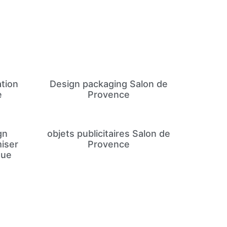
tion
Design packaging Salon de
e
Provence
gn
objets publicitaires Salon de
iser
Provence
que