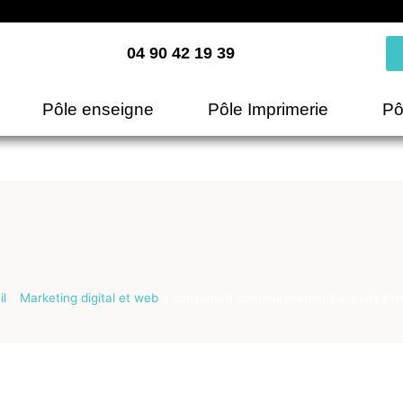
04 90 42 19 39
Pôle enseigne
Pôle Imprimerie
Pô
il
»
Marketing digital et web
»
consultant communication Salon de Pr