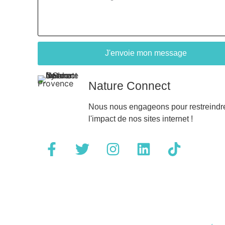
J'envoie mon message
Nature Connect
Nous nous engageons pour restreindr
l'impact de nos sites internet !