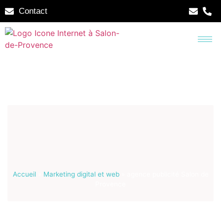
Contact
Accueil
»
Marketing digital et web
»
agence publicité Salon de
Provence