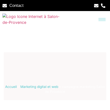
Contact
Accueil
»
Marketing digital et web
»
campagne marketing Salon
de Provence