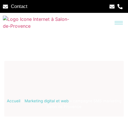
Contact
Accueil
»
Marketing digital et web
»
campagne SMS marketing
Salon de Provence