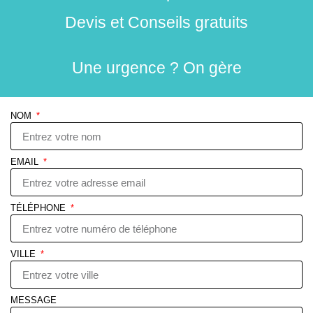
Devis et Conseils gratuits
Une urgence ? On gère
NOM
EMAIL
TÉLÉPHONE
VILLE
MESSAGE