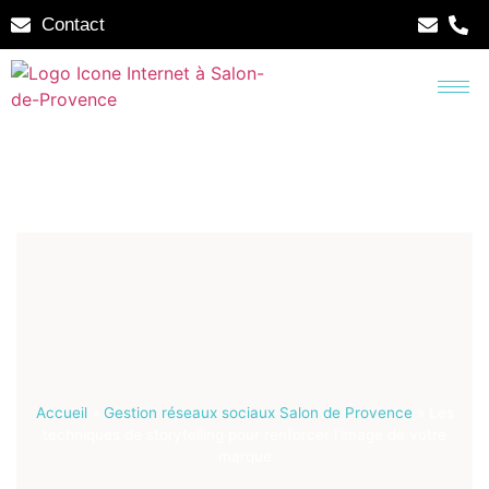
Contact
Accueil
»
Gestion réseaux sociaux Salon de Provence
»
Les
techniques de storytelling pour renforcer l’image de votre
marque