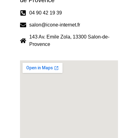
de Provence
04 90 42 19 39
salon@icone-internet.fr
143 Av. Emile Zola, 13300 Salon-de-
Provence