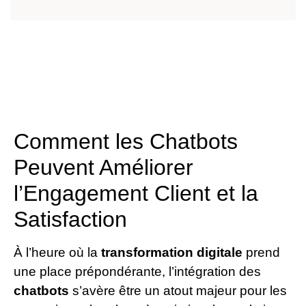
Comment les Chatbots
Peuvent Améliorer
l’Engagement Client et la
Satisfaction
À l’heure où la
transformation digitale
prend
une place prépondérante, l’intégration des
chatbots
s’avère être un atout majeur pour les