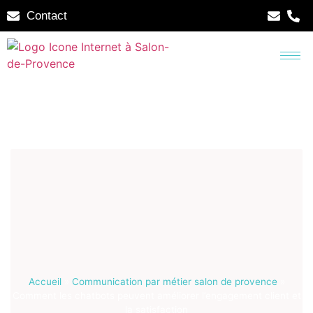
Contact
Accueil
»
Communication par métier salon de provence
»
Comment les chatbots peuvent améliorer l’engagement client et
la satisfaction