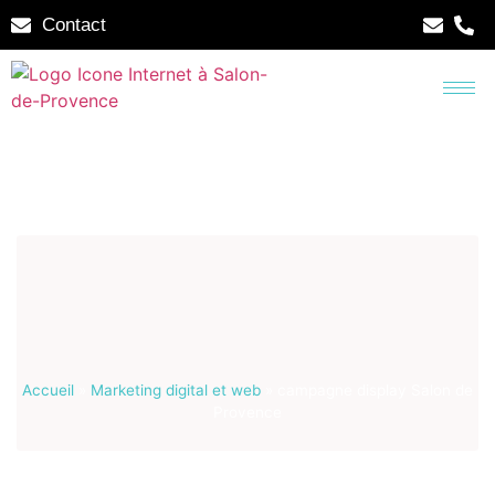
Contact
Accueil
»
Marketing digital et web
»
campagne display Salon de
Provence