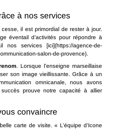
râce à nos services
sse, il est primordial de rester à jour.
e éventail d’activités pour répondre à
nos services [ici](https://agence-de-
communication-salon-de-provence).
 renom
. Lorsque l’enseigne marseillaise
ser son image vieillissante. Grâce à un
ommunication omnicanale, nous avons
succès prouve notre capacité à allier
vous convaincre
elle carte de visite. « L’équipe d’Icone