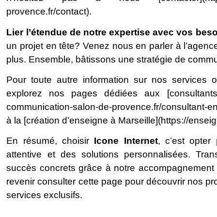
provence.fr/contact).
Lier l’étendue de notre expertise avec vos bes
un projet en tête? Venez nous en parler à l’agence
plus. Ensemble, bâtissons une stratégie de commu
Pour toute autre information sur nos services 
explorez nos pages dédiées aux [consultants 
communication-salon-de-provence.fr/consultant-
à la [création d’enseigne à Marseille](https://enseign
En résumé, choisir
Icone Internet
, c’est opter
attentive et des solutions personnalisées. Tr
succès concrets grâce à notre accompagnement su
revenir consulter cette page pour découvrir nos 
services exclusifs.