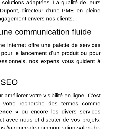
 solutions adaptées. La qualité de leurs
 Dupont, directeur d’une PME en pleine
engagement envers nos clients.
 une communication fluide
ne Internet offre une palette de services
t pour le lancement d’un produit ou pour
essionnels, nos experts vous guident à
s SEO
 améliorer votre visibilité en ligne. C’est
s votre recherche des termes comme
ence »
ou encore les divers services
t avec nous et discuter de vos projets,
agence-de-communication-salon-de-