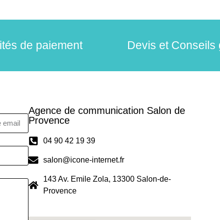
lités de paiement
Devis et Conseils 
Agence de communication Salon de
Provence
04 90 42 19 39
salon@icone-internet.fr
143 Av. Emile Zola, 13300 Salon-de-
Provence