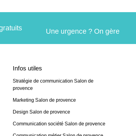
gratuits
Une urgence ? On gère
Infos utiles
Stratégie de communication Salon de
provence
Marketing Salon de provence
Design Salon de provence
Communication société Salon de provence
Communication métier Salon de provence