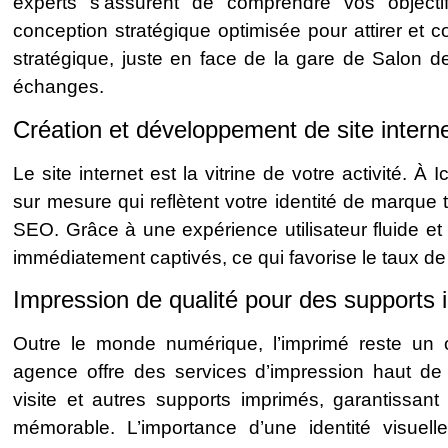
experts s’assurent de comprendre vos objectif
conception stratégique optimisée pour attirer et co
stratégique, juste en face de la gare de Salon de
échanges.
Création et développement de site intern
Le site internet est la vitrine de votre activité. 
sur mesure qui reflètent votre identité de marque t
SEO. Grâce à une expérience utilisateur fluide et u
immédiatement captivés, ce qui favorise le taux de
Impression de qualité pour des supports
Outre le monde numérique, l’imprimé reste un o
agence offre des services d’impression haut d
visite et autres supports imprimés, garantissan
mémorable. L’importance d’une identité visuell