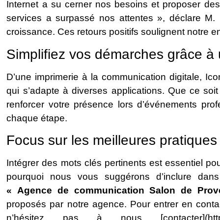
Internet a su cerner nos besoins et proposer des
services a surpassé nos attentes », déclare M.
croissance. Ces retours positifs soulignent notre 
Simplifiez vos démarches grâce à
D’une imprimerie à la communication digitale, Ico
qui s’adapte à diverses applications. Que ce soi
renforcer votre présence lors d’événements prof
chaque étape.
Focus sur les meilleures pratique
Intégrer des mots clés pertinents est essentiel pour
pourquoi nous vous suggérons d’inclure dan
« Agence de communication Salon de Prov
proposés par notre agence. Pour entrer en contac
n’hésitez pas à nous [contacter](https://