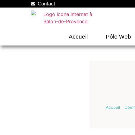
Contact
Accueil
Pôle Web
Accueil
»
Commu