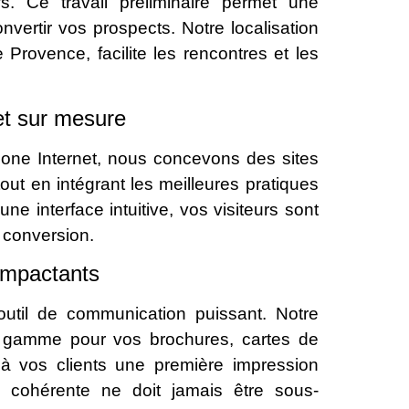
s. Ce travail préliminaire permet une
nvertir vos prospects. Notre localisation
 Provence, facilite les rencontres et les
et sur mesure
À Icone Internet, nous concevons des sites
out en intégrant les meilleures pratiques
ne interface intuitive, vos visiteurs sont
 conversion.
 impactants
util de communication puissant. Notre
e gamme pour vos brochures, cartes de
t à vos clients une première impression
e cohérente ne doit jamais être sous-