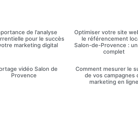
mportance de l’analyse
Optimiser votre site we
rentielle pour le succès
le référencement loc
votre marketing digital
Salon-de-Provence : un
complet
ortage vidéo Salon de
Comment mesurer le s
Provence
de vos campagnes 
marketing en lign