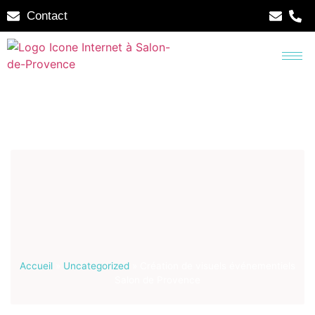
Contact
Accueil
»
Uncategorized
»
Création de visuels événementiels
Salon de Provence