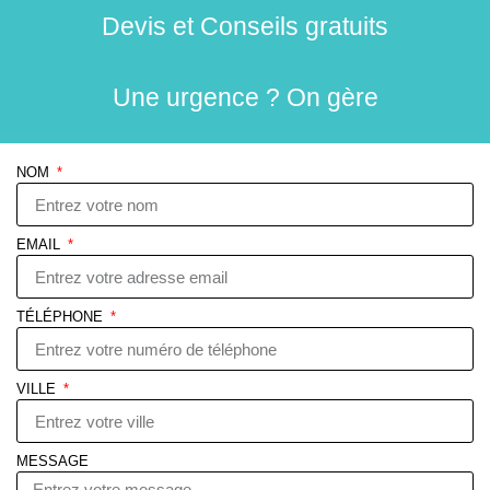
Devis et Conseils gratuits
Une urgence ? On gère
NOM
EMAIL
TÉLÉPHONE
VILLE
MESSAGE