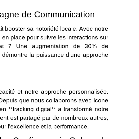
pagne de Communication
t booster sa notoriété locale. Avec notre
e en place pour suivre les interactions sur
ltat ? Une augmentation de 30% de
la démontre la puissance d’une approche
icacité et notre approche personnalisée.
« Depuis que nous collaborons avec Icone
 en **tracking digital** a transformé notre
ment est partagé par de nombreux autres,
our l’excellence et la performance.