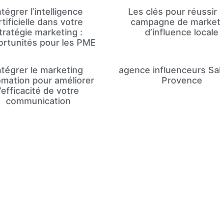
ntégrer l’intelligence
Les clés pour réussir
rtificielle dans votre
campagne de market
tratégie marketing :
d’influence locale
rtunités pour les PME
ntégrer le marketing
agence influenceurs Sa
mation pour améliorer
Provence
l’efficacité de votre
communication