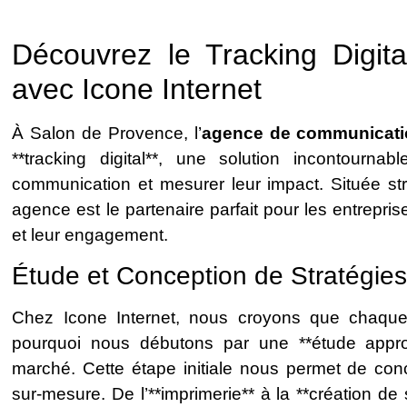
Découvrez le Tracking Digit
avec Icone Internet
À Salon de Provence, l’
agence de communicatio
**tracking digital**, une solution incontour
communication et mesurer leur impact. Située st
agence est le partenaire parfait pour les entreprises
et leur engagement.
Étude et Conception de Stratégie
Chez Icone Internet, nous croyons que chaque
pourquoi nous débutons par une **étude appro
marché. Cette étape initiale nous permet de con
sur-mesure. De l’**imprimerie** à la **création de s