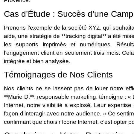
Provence.
Cas d’Étude : Succès d’une Cam
Prenons l’exemple de la société XYZ, qui souhaitai
aide, une stratégie de **tracking digital** a été mis
les supports imprimés et numériques. Résu
l’engagement client en seulement trois mois. Ce
intégrée et bien analysée.
Témoignages de Nos Clients
Nos clients ne se lassent pas de louer notre eff
**Marie D.**, responsable marketing, témoigne : 
Internet, notre visibilité a explosé. Leur expertise
façon d’interagir avec notre audience. » Ce senti
confirmant que choisir Icone Internet, c’est opter p