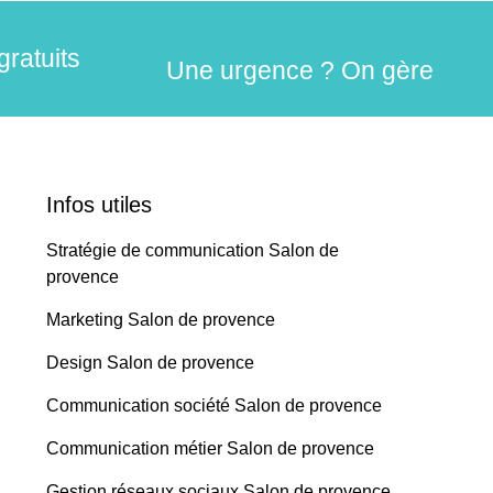
gratuits
Une urgence ? On gère
Infos utiles
Stratégie de communication Salon de
provence
Marketing Salon de provence
Design Salon de provence
Communication société Salon de provence
Communication métier Salon de provence
Gestion réseaux sociaux Salon de provence