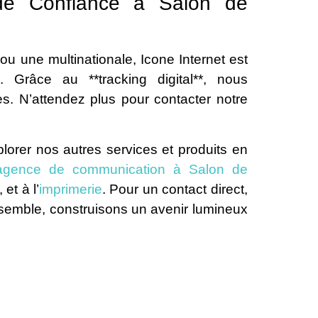
 de Confiance à Salon de
u une multinationale, Icone Internet est
 Grâce au **tracking digital**, nous
s. N’attendez plus pour contacter notre
lorer nos autres services et produits en
 agence de communication à Salon de
, et à l’
imprimerie
. Pour un contact direct,
semble, construisons un avenir lumineux