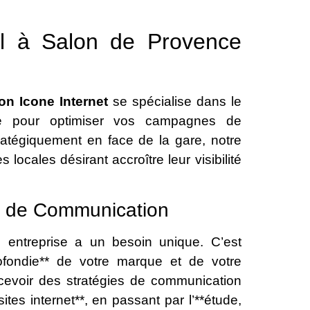
al à Salon de Provence
n Icone Internet
se spécialise dans le
nable pour optimiser vos campagnes de
ratégiquement en face de la gare, notre
 locales désirant accroître leur visibilité
s de Communication
 entreprise a un besoin unique. C’est
fondie** de votre marque et de votre
cevoir des stratégies de communication
ites internet**, en passant par l’**étude,