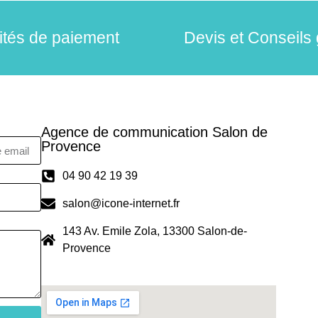
lités de paiement
Devis et Conseils 
Agence de communication Salon de
Provence
04 90 42 19 39
salon@icone-internet.fr
143 Av. Emile Zola, 13300 Salon-de-
Provence