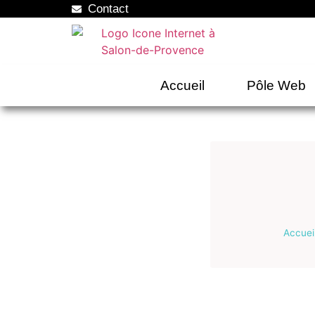
Contact
Accueil
Pôle Web
Accuei