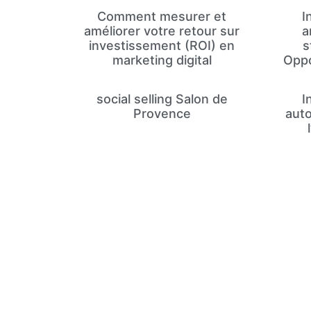
Comment mesurer et
I
améliorer votre retour sur
a
investissement (ROI) en
s
marketing digital
Oppo
social selling Salon de
I
Provence
auto