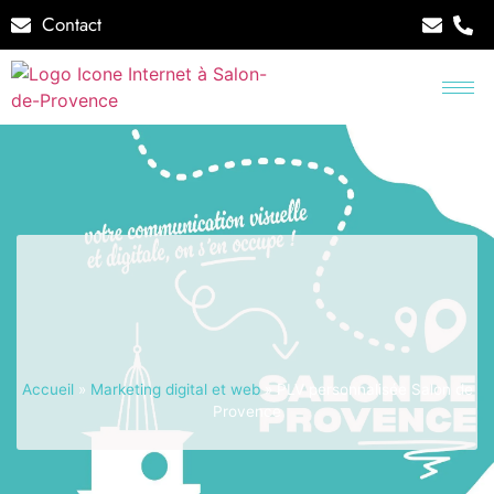
Contact
Accueil
»
Marketing digital et web
»
PLV personnalisée Salon de
Provence