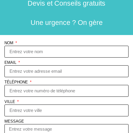
Devis et Conseils gratuits
Une urgence ? On gère
NOM
EMAIL
TÉLÉPHONE
VILLE
MESSAGE