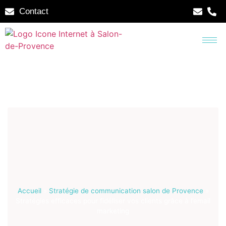
Contact
Accueil
»
Stratégie de communication salon de Provence
»
Stratégies efficaces pour fidéliser vos clients grâce à l’email
marketing