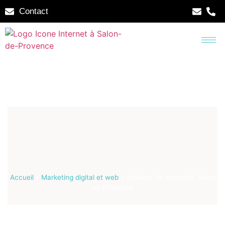
Contact
Accueil
»
Marketing digital et web
»
création de mascotte Salon
de Provence