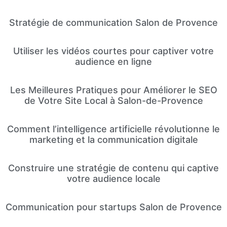
Stratégie de communication Salon de Provence
Utiliser les vidéos courtes pour captiver votre
audience en ligne
Les Meilleures Pratiques pour Améliorer le SEO
de Votre Site Local à Salon-de-Provence
Comment l’intelligence artificielle révolutionne le
marketing et la communication digitale
Construire une stratégie de contenu qui captive
votre audience locale
Communication pour startups Salon de Provence