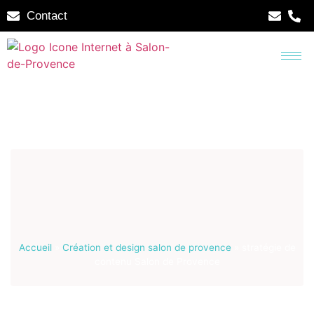
Contact
Accueil
»
Création et design salon de provence
»
stratégie de
contenu Salon de Provence