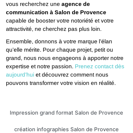
vous recherchez une
agence de
communication à Salon de Provence
capable de booster votre notoriété et votre
attractivité, ne cherchez pas plus loin.
Ensemble, donnons à votre marque l’élan
qu’elle mérite. Pour chaque projet, petit ou
grand, nous nous engageons à apporter notre
expertise et notre passion.
Prenez contact dès
aujourd’hui
et découvrez comment nous
pouvons transformer votre vision en réalité.
Impression grand format Salon de Provence
création infographies Salon de Provence