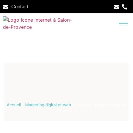
Contact
Accueil
»
Marketing digital et web
»
notoriété marque Salon de
Provence