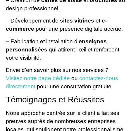
– Création de
cartes de visite
et
brochures
au
design professionnel.
– Développement de
sites vitrines
et
e-
commerce
pour une présence digitale accrue.
– Fabrication et installation d’
enseignes
personnalisées
qui attirent l’œil et renforcent
votre visibilité.
Envie d’en savoir plus sur nos services ?
Visitez notre page dédiée
ou
contactez-nous
directement
pour une consultation gratuite.
Témoignages et Réussites
Notre approche centrée sur le client a fait ses
preuves auprès de nombreuses entreprises
locales, qui soulignent notre professionnalisme