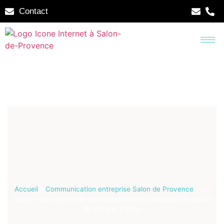
Contact
Accueil
»
Communication entreprise Salon de Provence
»
Où
trouver une agence de communication qui propose des audits
de marque à Arles