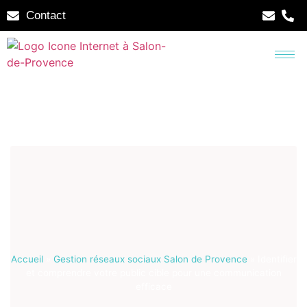
Contact
Accueil
»
Gestion réseaux sociaux Salon de Provence
»
Identifier
et comprendre votre public cible pour une communication
efficace