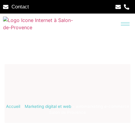
Contact
Accueil
»
Marketing digital et web
»
webmarketing e-commerce
Salon de Provence