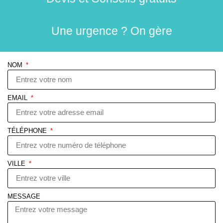
Une urgence ? On gère
NOM
EMAIL
TÉLÉPHONE
VILLE
MESSAGE