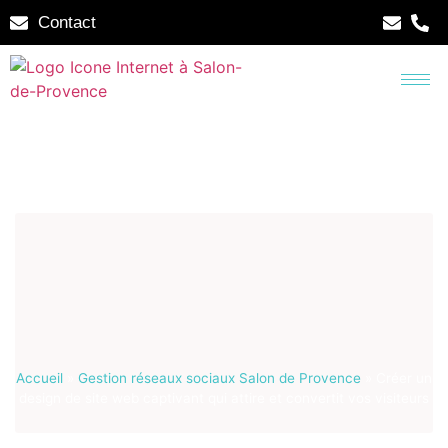
Contact
Accueil
»
Gestion réseaux sociaux Salon de Provence
»
Créer un
design de site web captivant qui attire et convertit vos visiteurs