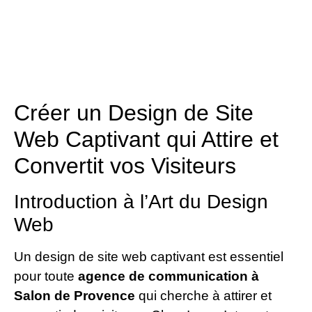
Créer un Design de Site
Web Captivant qui Attire et
Convertit vos Visiteurs
Introduction à l’Art du Design
Web
Un design de site web captivant est essentiel
pour toute
agence de communication à
Salon de Provence
qui cherche à attirer et