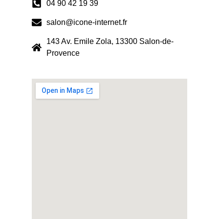
04 90 42 19 39
salon@icone-internet.fr
143 Av. Emile Zola, 13300 Salon-de-
Provence