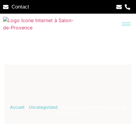
Contact
Accueil
»
Uncategorized
»
Agence événementielle Salon de
Provence