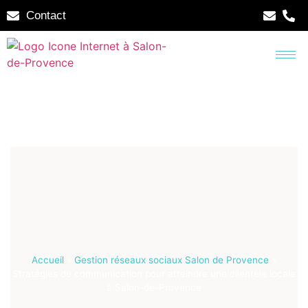
Contact
Accueil
»
Gestion réseaux sociaux Salon de Provence
»
Stratégies de communication pour atteindre une clientèle locale
à Salon-de-Provence