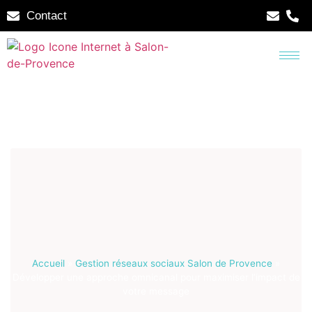
Contact
Accueil
»
Gestion réseaux sociaux Salon de Provence
»
Développer une approche omnicanal pour maximiser l’impact de
votre message