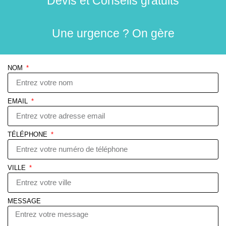
Devis et Conseils gratuits
Une urgence ? On gère
NOM
EMAIL
TÉLÉPHONE
VILLE
MESSAGE