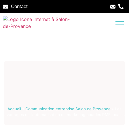
Contact
Accueil
»
Communication entreprise Salon de Provence
»
Les
avantages de l’automatisation du marketing pour les PME locales