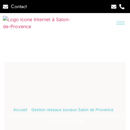
Contact
Accueil
»
Gestion réseaux sociaux Salon de Provence
»
Transformer Votre Présence en Ligne : de la Création de Site à
la Stratégie Sociale