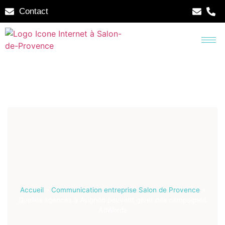
Contact
Accueil
»
Communication entreprise Salon de Provence
»
Quelles agences à Avignon peuvent gérer des campagnes
AdWords