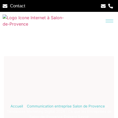
Contact
Accueil
»
Communication entreprise Salon de Provence
»
Tendances Marketing Digital 2024 : Ce que les Entreprises de
Salon-de-Provence Doivent Savoir