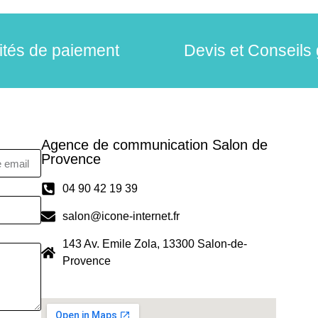
lités de paiement
Devis et Conseils 
Agence de communication Salon de
Provence
04 90 42 19 39
salon@icone-internet.fr
143 Av. Emile Zola, 13300 Salon-de-
Provence