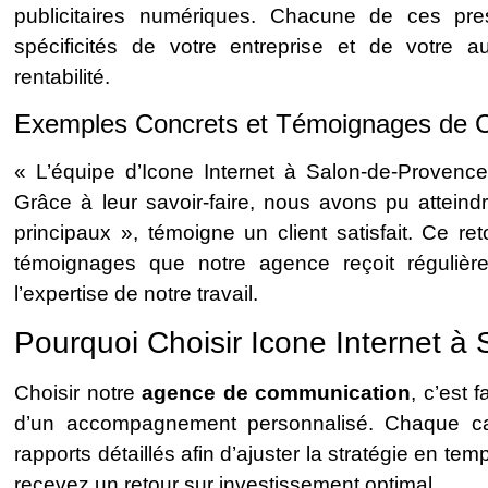
publicitaires numériques. Chacune de ces pres
spécificités de votre entreprise et de votre a
rentabilité.
Exemples Concrets et Témoignages de Cli
« L’équipe d’Icone Internet à Salon-de-Provence
Grâce à leur savoir-faire, nous avons pu attein
principaux », témoigne un client satisfait. Ce 
témoignages que notre agence reçoit régulièr
l’expertise de notre travail.
Pourquoi Choisir Icone Internet à
Choisir notre
agence de communication
, c’est 
d’un accompagnement personnalisé. Chaque c
rapports détaillés afin d’ajuster la stratégie en t
recevez un retour sur investissement optimal.