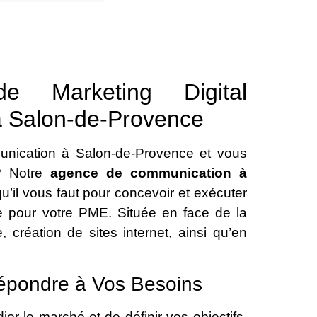
 Marketing Digital
à Salon-de-Provence
unication à Salon-de-Provence et vous
 ? Notre
agence de communication à
 qu’il vous faut pour concevoir et exécuter
 pour votre PME. Située en face de la
 création de sites internet, ainsi qu’en
épondre à Vos Besoins
er le marché et de définir vos objectifs.