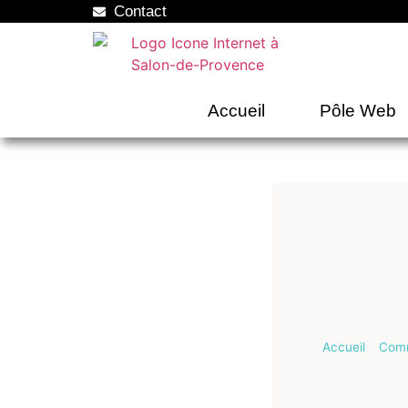
Contact
Accueil
Pôle Web
Accueil
»
Comm