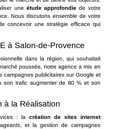
aliser une
étude approfondie
de votre
nce. Nous discutons ensemble de votre
 de concevoir une stratégie efficace qui
ME à Salon-de-Provence
ionnelle dans la région, qui souhaitait
de marché poussée, notre agence a mis en
s campagnes publicitaires sur Google et
vu son trafic augmenter de 80 % et son
 à la Réalisation
vices : la
création de sites internet
ageants, et la gestion de campagnes