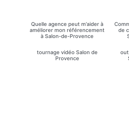
Quelle agence peut m’aider à
Comme
améliorer mon référencement
de c
à Salon-de-Provence
tournage vidéo Salon de
out
Provence