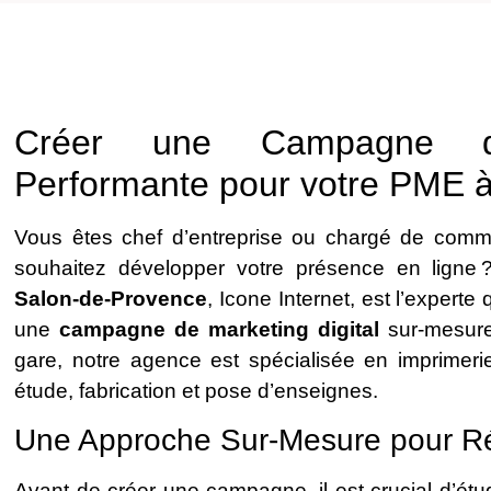
Créer une Campagne de
Performante pour votre PME 
Vous êtes chef d’entreprise ou chargé de comm
souhaitez développer votre présence en ligne
Salon-de-Provence
, Icone Internet, est l’experte
une
campagne de marketing digital
sur-mesure
gare, notre agence est spécialisée en imprimerie,
étude, fabrication et pose d’enseignes.
Une Approche Sur-Mesure pour R
Avant de créer une campagne, il est crucial d’étudi