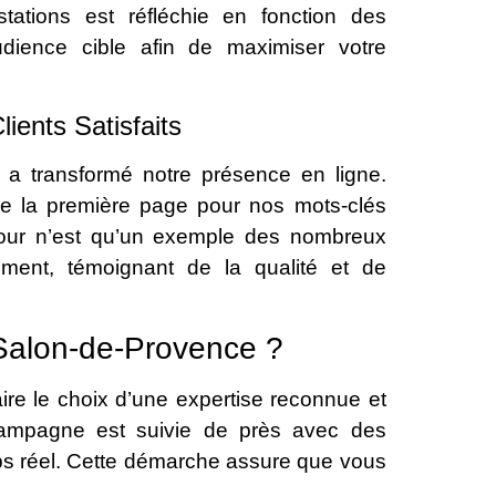
tations est réfléchie en fonction des
udience cible afin de maximiser votre
ents Satisfaits
 a transformé notre présence en ligne.
dre la première page pour nos mots-clés
retour n’est qu’un exemple des nombreux
ement, témoignant de la qualité et de
 Salon-de-Provence ?
faire le choix d’une expertise reconnue et
ampagne est suivie de près avec des
emps réel. Cette démarche assure que vous