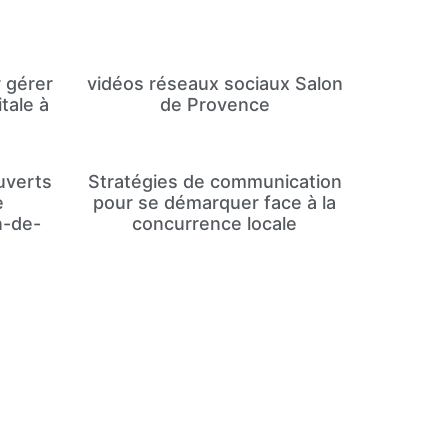
r gérer
vidéos réseaux sociaux Salon
itale à
de Provence
uverts
Stratégies de communication
e
pour se démarquer face à la
n-de-
concurrence locale