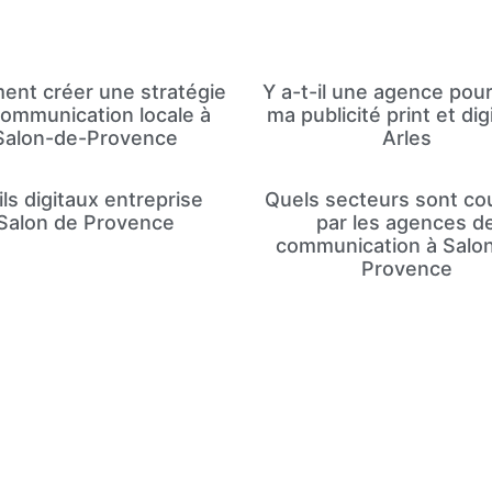
nt créer une stratégie
Y a-t-il une agence pou
ommunication locale à
ma publicité print et dig
Salon-de-Provence
Arles
ils digitaux entreprise
Quels secteurs sont co
Salon de Provence
par les agences d
communication à Salo
Provence