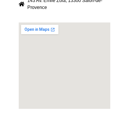
143 Av. Emile Zola, 13300 Salon-de-
Provence