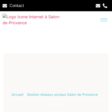
Contact
Accueil
»
Gestion réseaux sociaux Salon de Provence
»
L’influence des reviews en ligne sur la réputation de votre
entreprise