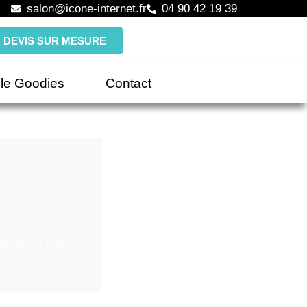
salon@icone-internet.fr
04 90 42 19 39
DEVIS SUR MESURE
le Goodies
Contact
s grâce à l’UX