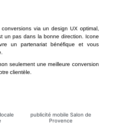
 conversions via un design UX optimal,
t un pas dans la bonne direction. Icone
ivre un partenariat bénéfique et vous
e.
non seulement une meilleure conversion
tre clientèle.
locale
publicité mobile Salon de
e
Provence