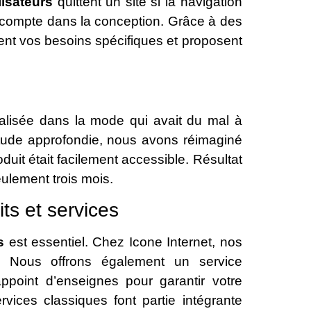
lisateurs
quittent un site si la navigation
l compte dans la conception. Grâce à des
fient vos besoins spécifiques et proposent
alisée dans la mode qui avait du mal à
étude approfondie, nous avons réimaginé
oduit était facilement accessible. Résultat
ulement trois mois.
ts et services
s
est essentiel. Chez Icone Internet, nos
n. Nous offrons également un service
ppoint d’enseignes pour garantir votre
vices classiques font partie intégrante