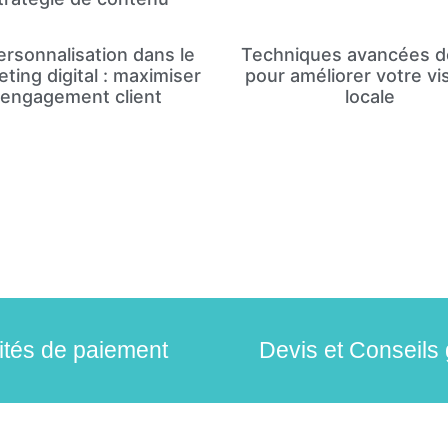
ersonnalisation dans le
Techniques avancées 
ting digital : maximiser
pour améliorer votre visi
l’engagement client
locale
lités de paiement
Devis et Conseils 