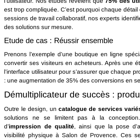
l’utilisateur. Nos études révèlent que
75% des uti
est trop compliquée. C’est pourquoi chaque détai
sessions de travail collaboratif, nos experts identi
des solutions sur mesure.
Etude de cas : Réussir ensemble
Prenons l’exemple d’une boutique en ligne spéci
convertir ses visiteurs en acheteurs. Après une 
l’interface utilisateur pour s’assurer que chaque pr
: une augmentation de 35% des conversions en se
Démultiplicateur de succès : produi
Outre le design, un
catalogue de services varié
solutions ne se limitent pas à la conceptio
d’
impression de qualité
, ainsi que la pose d’a
visibilité physique à Salon de Provence. Ces ser