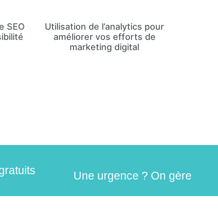
de SEO
Utilisation de l’analytics pour
bilité
améliorer vos efforts de
marketing digital
gratuits
Une urgence ? On gère