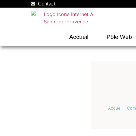
Contact
Accueil
Pôle Web
Accueil
»
Comm