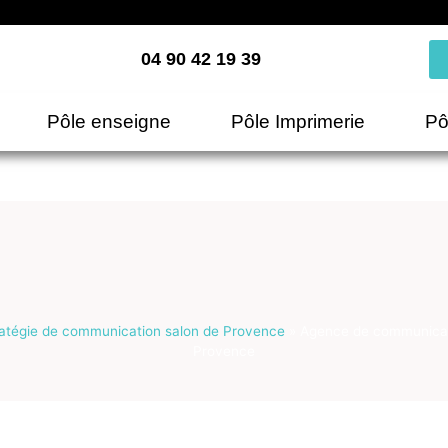
04 90 42 19 39
Pôle enseigne
Pôle Imprimerie
Pô
atégie de communication salon de Provence
»
Agence de communicat
Provence