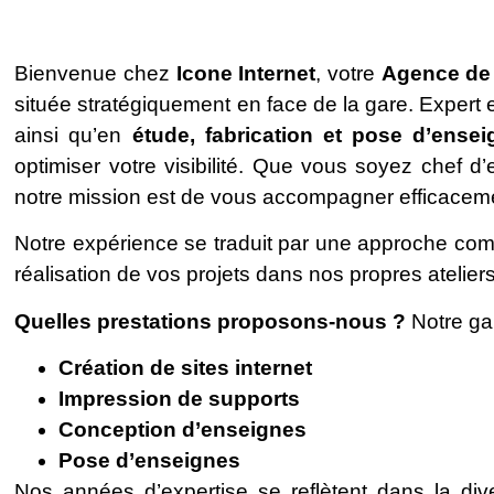
Bienvenue chez
Icone Internet
, votre
Agence de
située stratégiquement en face de la gare. Expert
ainsi qu’en
étude, fabrication et pose d’ensei
optimiser votre visibilité. Que vous soyez chef 
notre mission est de vous accompagner efficacem
Notre expérience se traduit par une approche comp
réalisation de vos projets dans nos propres ateliers
Quelles prestations proposons-nous ?
Notre ga
Création de sites internet
Impression de supports
Conception d’enseignes
Pose d’enseignes
Nos années d’expertise se reflètent dans la di