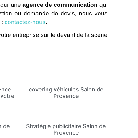
 pour une
agence de communication
qui
uestion ou demande de devis, nous vous
 :
contactez-nous
.
otre entreprise sur le devant de la scène
ence
covering véhicules Salon de
 votre
Provence
n de
Stratégie publicitaire Salon de
Provence