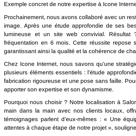
Exemple concret de notre expertise à Icone Interne
Prochainement, nous avons collaboré avec un rest
image. Après une étude approfondie de ses be
lumineuse et un site web convivial. Résult
fréquentation en 6 mois. Cette réussite repose s
garantissant ainsi la qualité et la cohérence de ch
Chez Icone Internet, nous savons qu’une stratég
plusieurs éléments essentiels : l’étude approfondi
fabrication rigoureuse et une pose sans faille. Po
apporter son expertise et son dynamisme.
Pourquoi nous choisir ? Notre localisation à Sal
main dans la main avec nos clients locaux, offr
témoignages parlent d’eux-mêmes : « Une équi
attentes à chaque étape de notre projet », souligne u