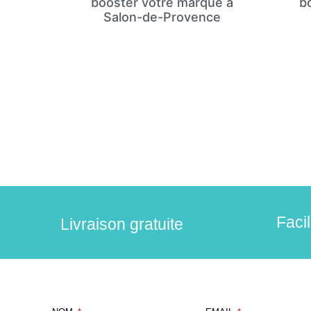
booster votre marque à
b
Salon-de-Provence
Faci
Livraison gratuite