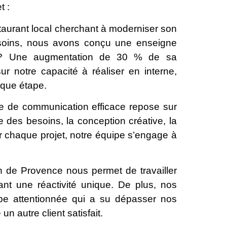
t :
aurant local cherchant à moderniser son
soins, nous avons conçu une enseigne
at ? Une augmentation de 30 % de sa
ur notre capacité à réaliser en interne,
aque étape.
ie de communication efficace repose sur
e des besoins, la conception créative, la
ur chaque projet, notre équipe s’engage à
on de Provence nous permet de travailler
ant une réactivité unique. De plus, nos
pe attentionnée qui a su dépasser nos
n autre client satisfait.