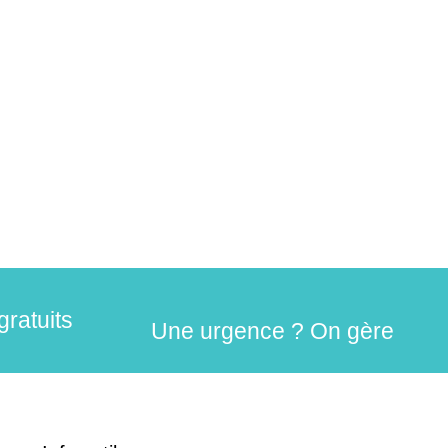
gratuits
Une urgence ? On gère