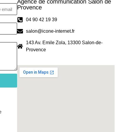
Agence de communication Salon de
Provence
04 90 42 19 39
salon@icone-internet.fr
143 Av. Emile Zola, 13300 Salon-de-
Provence
e