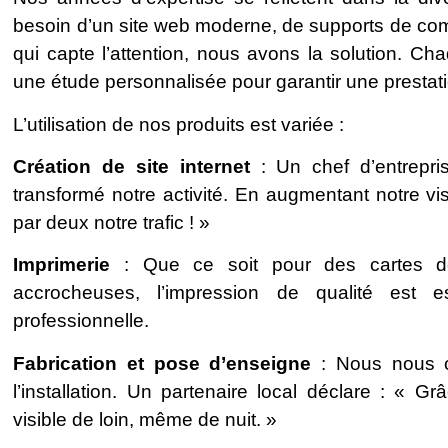
besoin d’un site web moderne, de supports de co
qui capte l’attention, nous avons la solution. C
une étude personnalisée pour garantir une prestat
L’utilisation de nos produits est variée :
Création de site internet
: Un chef d’entrepri
transformé notre activité. En augmentant notre visib
par deux notre trafic ! »
Imprimerie
: Que ce soit pour des cartes de
accrocheuses, l’impression de qualité est e
professionnelle.
Fabrication et pose d’enseigne
: Nous nous c
l’installation. Un partenaire local déclare : « G
visible de loin, même de nuit. »