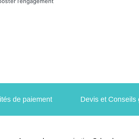
ooster l’engagement
lités de paiement
Devis et Conseils 