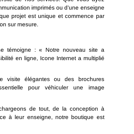
mmunication imprimés ou d’une enseigne
haque projet est unique et commence par
ion sur mesure.
se témoigne : « Notre nouveau site a
ilité en ligne, Icone Internet a multiplié
 visite élégantes ou des brochures
ssentielle pour véhiculer une image
hargeons de tout, de la conception à
râce à leur enseigne, notre boutique est