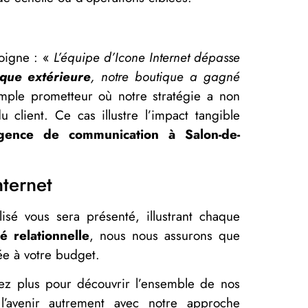
moigne : «
L’équipe d’Icone Internet dépasse
ique extérieure
, notre boutique a gagné
ple prometteur où notre stratégie a non
client. Ce cas illustre l’impact tangible
gence de communication à Salon-de-
nternet
isé vous sera présenté, illustrant chaque
té relationnelle
, nous nous assurons que
ée à votre budget.
dez plus pour découvrir l’ensemble de nos
’avenir autrement avec notre approche