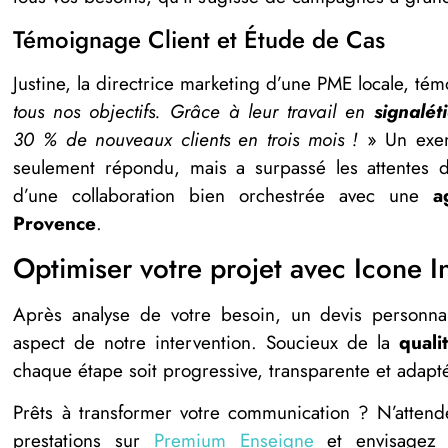
Témoignage Client et Étude de Cas
Justine, la directrice marketing d’une PME locale, té
tous nos objectifs. Grâce à leur travail en
signalét
30 % de nouveaux clients en trois mois !
» Un exem
seulement répondu, mais a surpassé les attentes du 
d’une collaboration bien orchestrée avec une
a
Provence
.
Optimiser votre projet avec Icone I
Après analyse de votre besoin, un devis personnal
aspect de notre intervention. Soucieux de la
quali
chaque étape soit progressive, transparente et adapt
Prêts à transformer votre communication ? N’atten
prestations sur
Premium Enseigne
et envisagez l