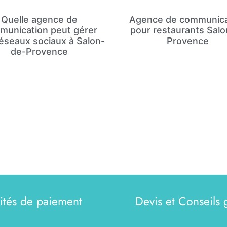
Quelle agence de
Agence de communica
munication peut gérer
pour restaurants Salo
éseaux sociaux à Salon-
Provence
de-Provence
lités de paiement
Devis et Conseils g