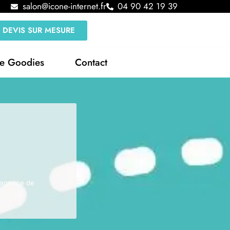
salon@icone-internet.fr
04 90 42 19 39
DEVIS SUR MESURE
le Goodies
Contact
 agence de