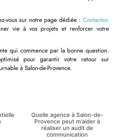
dez-vous sur notre page dédiée :
Contactez-
er vie à vos projets et renforcer votre
ante qui commence par la bonne question.
ptimisé pour garantir votre retour sur
urnable à Salon-de-Provence.
tielle
Quelle agence à Salon-de-
e
Provence peut m’aider à
réaliser un audit de
communication