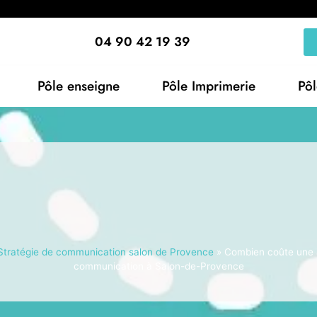
04 90 42 19 39
Pôle enseigne
Pôle Imprimerie
Pô
Stratégie de communication salon de Provence
»
Combien coûte une
communication à Salon-de-Provence