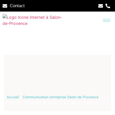
Contact
Accueil
»
Communication entreprise Salon de Provence
»
Les
Nouvelles Tendances de Design Graphique à Adopter en 2024