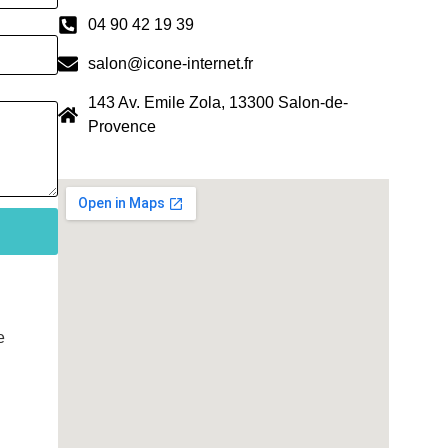
04 90 42 19 39
salon@icone-internet.fr
143 Av. Emile Zola, 13300 Salon-de-
Provence
e