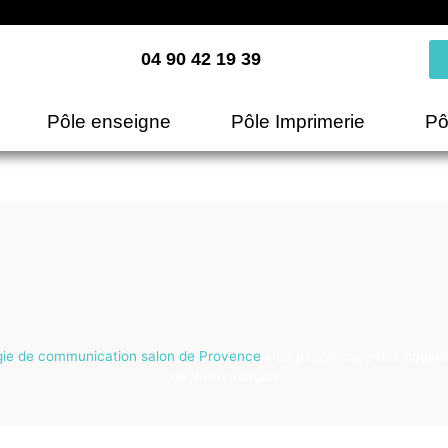
04 90 42 19 39
Pôle enseigne
Pôle Imprimerie
Pô
gie de communication salon de Provence
»
La psychologie des couleu
de votre marque