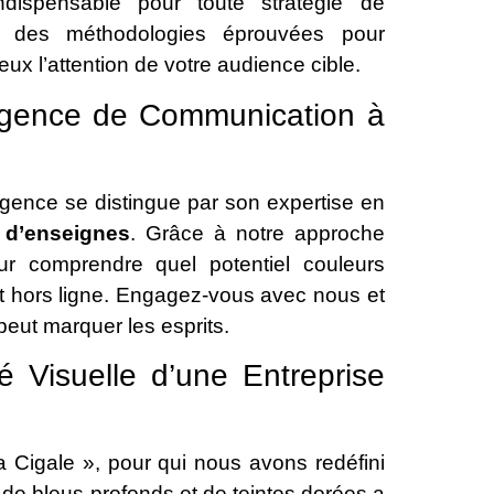
dispensable pour toute stratégie de
ns des méthodologies éprouvées pour
eux l’attention de votre audience cible.
 Agence de Communication à
gence se distingue par son expertise en
 d’enseignes
. Grâce à notre approche
ur comprendre quel potentiel couleurs
 et hors ligne. Engagez-vous avec nous et
ut marquer les esprits.
té Visuelle d’une Entreprise
a Cigale », pour qui nous avons redéfini
x de bleus profonds et de teintes dorées a