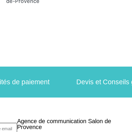
de-Provence
lités de paiement
Devis et Conseils 
Agence de communication Salon de
Provence