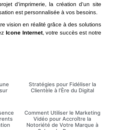
jet d’imprimerie, la création d’un site
sation est personnalisée à vos besoins.
e vision en réalité grâce à des solutions
hez
Icone Internet
, votre succès est notre
 une
Stratégies pour Fidéliser la
sur
Clientèle à l’Ère du Digital
ésence
Comment Utiliser le Marketing
érents
Vidéo pour Accroître la
tion
Notoriété de Votre Marque à