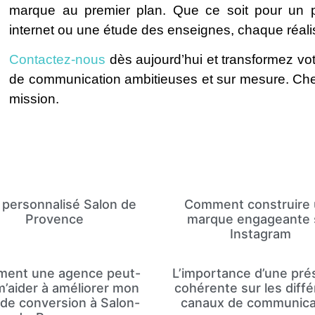
marque au premier plan. Que ce soit pour un pro
internet ou une étude des enseignes, chaque réali
Contactez-nous
dès aujourd’hui et transformez votr
de communication ambitieuses et sur mesure. C
mission.
 personnalisé Salon de
Comment construire
Provence
marque engageante 
Instagram
ent une agence peut-
L’importance d’une pr
 m’aider à améliorer mon
cohérente sur les diff
 de conversion à Salon-
canaux de communica