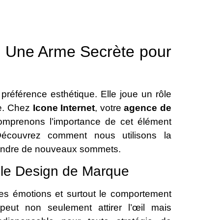
: Une Arme Secrète pour
 préférence esthétique. Elle joue un rôle
ue. Chez
Icone Internet
, votre
agence de
omprenons l’importance de cet élément
Découvrez comment nous utilisons la
eindre de nouveaux sommets.
 le Design de Marque
les émotions et surtout le comportement
eut non seulement attirer l’œil mais