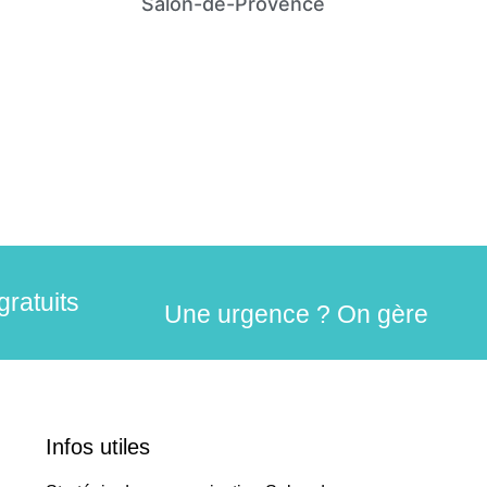
Salon-de-Provence
gratuits
Une urgence ? On gère
Infos utiles