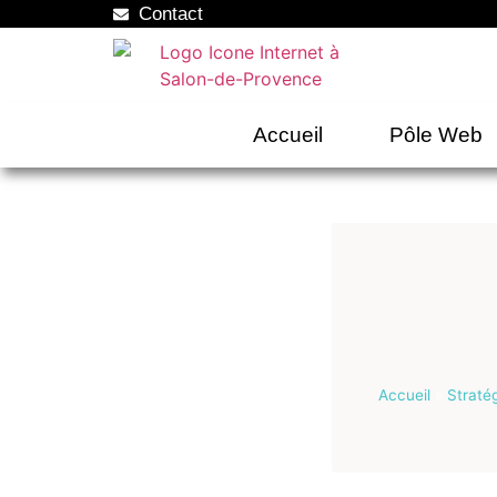
Contact
Accueil
Pôle Web
Accueil
»
Straté