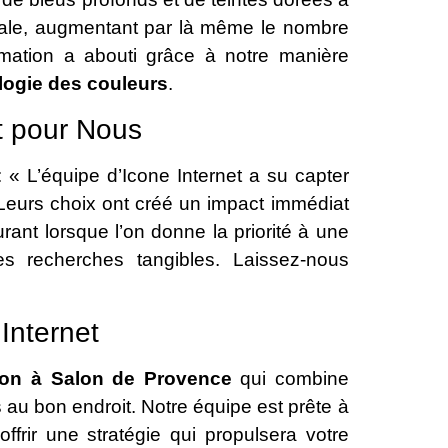
iale, augmentant par là même le nombre
mation a abouti grâce à notre manière
ogie des couleurs
.
t pour Nous
« L’équipe d’Icone Internet a su capter
 Leurs choix ont créé un impact immédiat
rant lorsque l’on donne la priorité à une
s recherches tangibles. Laissez-nous
Internet
on à Salon de Provence
qui combine
s au bon endroit. Notre équipe est prête à
ffrir une stratégie qui propulsera votre