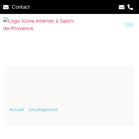
Contact
Accueil
»
Uncategorized
»
Publicité événementielle Salon de
Provence