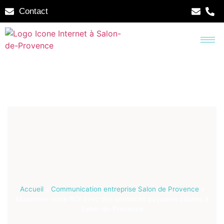
Contact
Accueil
»
Communication entreprise Salon de Provence
»
Maximiser votre ROI avec des annonces payantes ciblées à
Salon-de-Provence