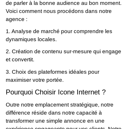
de parler à la bonne audience au bon moment.
Voici comment nous procédons dans notre
agence :
1. Analyse de marché pour comprendre les
dynamiques locales.
2. Création de contenu sur-mesure qui engage
et convertit.
3. Choix des plateformes idéales pour
maximiser votre portée.
Pourquoi Choisir Icone Internet ?
Outre notre emplacement stratégique, notre
différence réside dans notre capacité à
transformer une simple annonce en une
expérience engageante pour vos clients. Notre