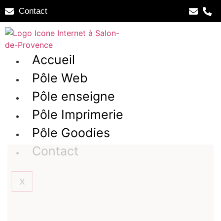
Contact
Accueil
Pôle Web
Pôle enseigne
Pôle Imprimerie
Pôle Goodies
Contact
X