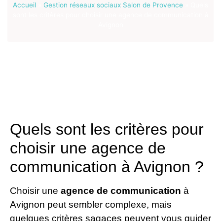
Accueil
»
Gestion réseaux sociaux Salon de Provence
»
Quels
sont les critères pour choisir une agence de communication à
Avignon
Quels sont les critères pour
choisir une agence de
communication à Avignon ?
Choisir une
agence de communication
à
Avignon peut sembler complexe, mais
quelques critères sagaces peuvent vous guider