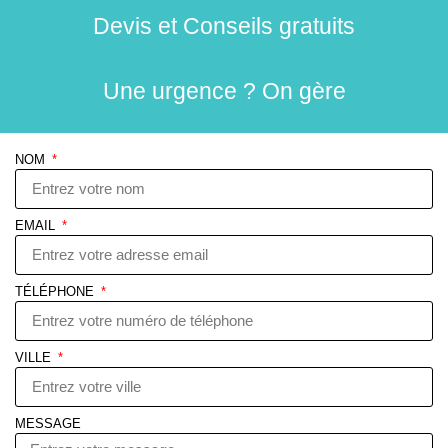
Devis et Conseils gratuits
Une urgence ? On gère
NOM
EMAIL
TÉLÉPHONE
VILLE
MESSAGE