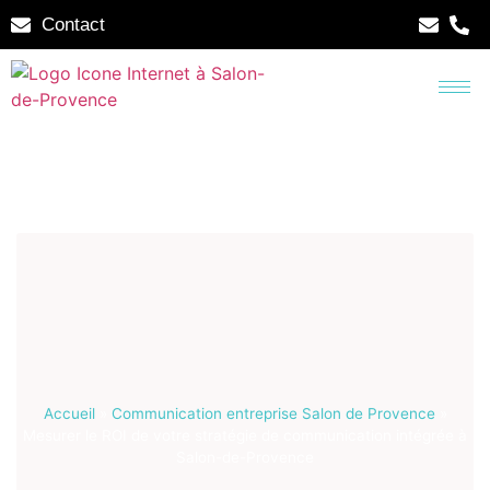
Contact
Accueil
»
Communication entreprise Salon de Provence
»
Mesurer le ROI de votre stratégie de communication intégrée à
Salon-de-Provence