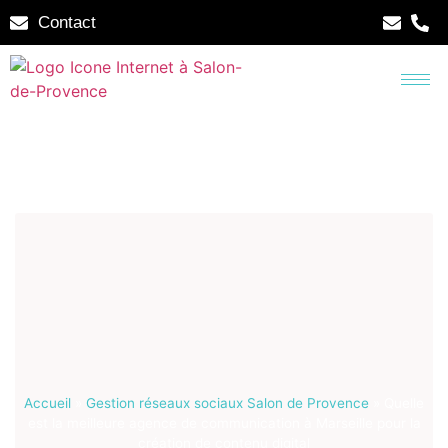
Contact
Accueil
»
Gestion réseaux sociaux Salon de Provence
»
Quelle
est la meilleure agence de communication à Marseille pour la
création de contenu digital