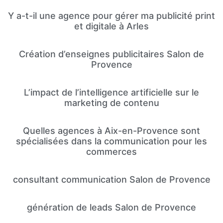
Y a-t-il une agence pour gérer ma publicité print
et digitale à Arles
Création d’enseignes publicitaires Salon de
Provence
L’impact de l’intelligence artificielle sur le
marketing de contenu
Quelles agences à Aix-en-Provence sont
spécialisées dans la communication pour les
commerces
consultant communication Salon de Provence
génération de leads Salon de Provence