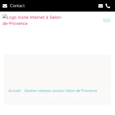
Contact
Accueil
»
Gestion réseaux sociaux Salon de Provence
»
Les
tendances du marketing de contenu en 2024