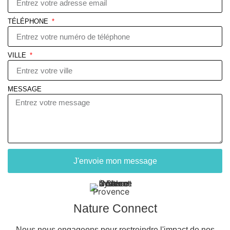
TÉLÉPHONE
VILLE
MESSAGE
J'envoie mon message
Nature Connect
Nous nous engageons pour restreindre l'impact de nos