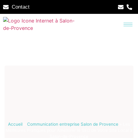
Contact
Accueil
»
Communication entreprise Salon de Provence
»
Les
Meilleures Pratiques pour Améliorer le SEO de Votre Site Local à
Salon-de-Provence