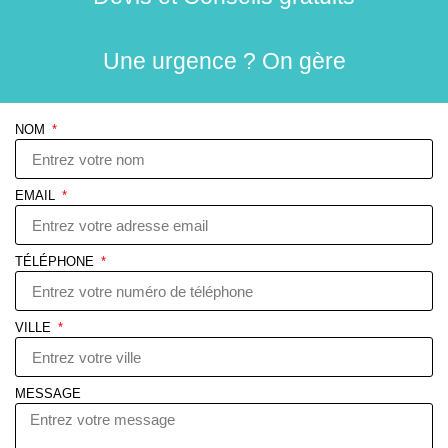
Une urgence ? On gère
NOM
EMAIL
TÉLÉPHONE
VILLE
MESSAGE