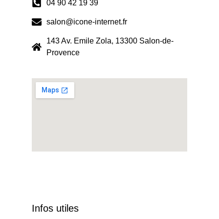
04 90 42 19 39
salon@icone-internet.fr
143 Av. Emile Zola, 13300 Salon-de-
Provence
Infos utiles