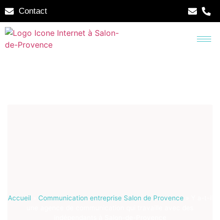
Contact
Accueil
»
Communication entreprise Salon de Provence
»
Y a-t-il
une agence de communication qui travaille avec des
indépendants à Salon-de-Provence