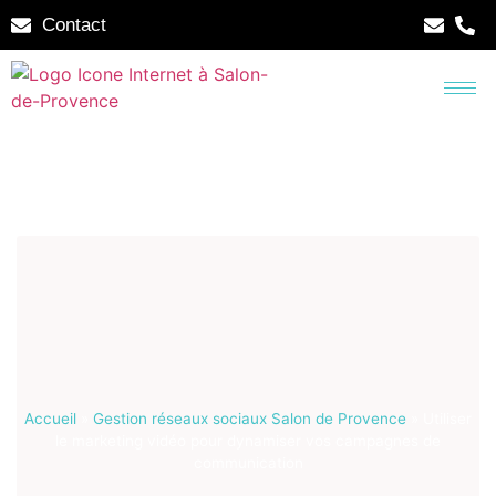
Contact
Accueil
»
Gestion réseaux sociaux Salon de Provence
»
Utiliser
le marketing vidéo pour dynamiser vos campagnes de
communication