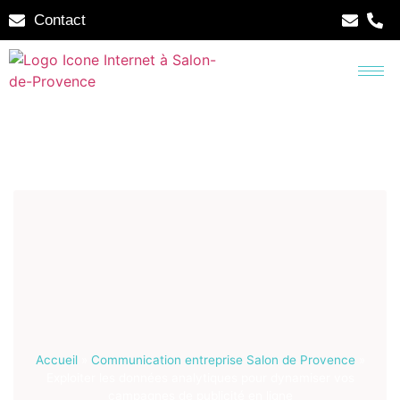
Contact
Accueil
»
Communication entreprise Salon de Provence
»
Exploiter les données analytiques pour dynamiser vos
campagnes de publicité en ligne