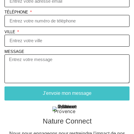
TÉLÉPHONE
VILLE
MESSAGE
J'envoie mon message
Nature Connect
Nous nous engageons pour restreindre l'impact de nos