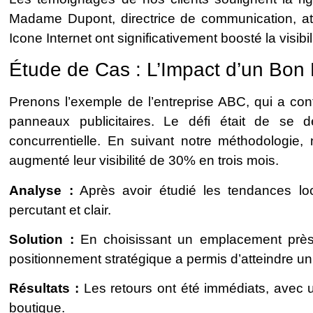
Madame Dupont, directrice de communication, att
Icone Internet ont significativement boosté la visibi
Étude de Cas : L’Impact d’un Bon
Prenons l’exemple de l’entreprise ABC, qui a conf
panneaux publicitaires. Le défi était de se
concurrentielle. En suivant notre méthodologi
augmenté leur visibilité de 30% en trois mois.
Analyse :
Après avoir étudié les tendances l
percutant et clair.
Solution :
En choisissant un emplacement près
positionnement stratégique a permis d’atteindre un
Résultats :
Les retours ont été immédiats, avec 
boutique.