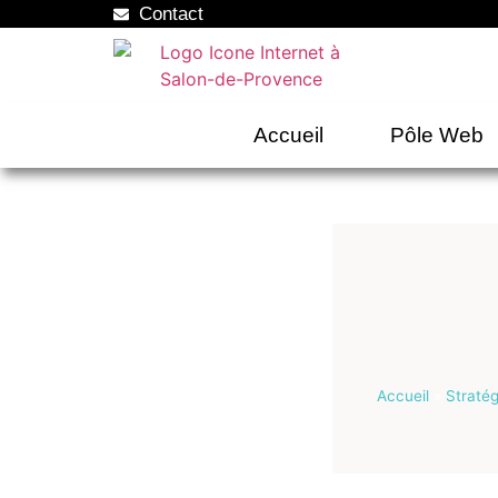
Contact
Accueil
Pôle Web
Accueil
»
Straté