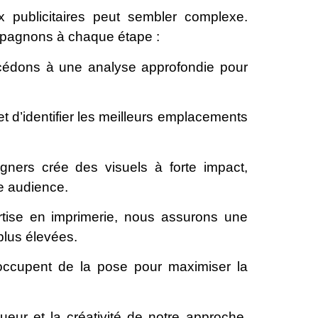
publicitaires peut sembler complexe.
mpagnons à chaque étape :
édons à une analyse approfondie pour
 d’identifier les meilleurs emplacements
ners crée des visuels à forte impact,
re audience.
tise en imprimerie, nous assurons une
plus élevées.
occupent de la pose pour maximiser la
ueur et la créativité de notre approche.