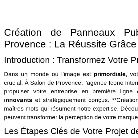
Création de Panneaux Pub
Provence : La Réussite Grâce 
Introduction : Transformez Votre P
Dans un monde où l’image est
primordiale
, vo
crucial. À Salon de Provence, l’agence Icone Intern
propulser votre entreprise en première lign
innovants
et stratégiquement conçus. **Création*
maîtres mots qui résument notre expertise. Déco
peuvent transformer la perception de votre marque
Les Étapes Clés de Votre Projet d