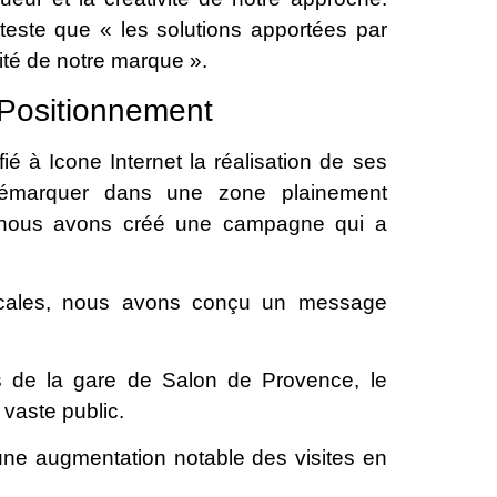
este que « les solutions apportées par
lité de notre marque ».
 Positionnement
ié à Icone Internet la réalisation de ses
 démarquer dans une zone plainement
e, nous avons créé une campagne qui a
ocales, nous avons conçu un message
 de la gare de Salon de Provence, le
 vaste public.
une augmentation notable des visites en