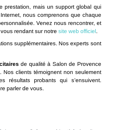
le prestation, mais un support global qui
e Internet, nous comprenons que chaque
personnalisée. Venez nous rencontrer, et
n vous rendant sur notre
site web officiel
.
ations supplémentaires. Nos experts sont
citaires
de qualité à Salon de Provence
et. Nos clients témoignent non seulement
s résultats probants qui s’ensuivent.
ire parler de vous.