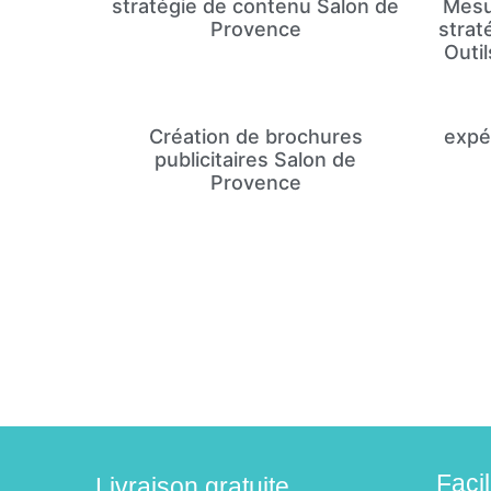
stratégie de contenu Salon de
Mesur
Provence
strat
Outil
Création de brochures
expé
publicitaires Salon de
Provence
Faci
Livraison gratuite