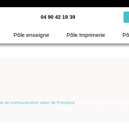
04 90 42 19 39
Pôle enseigne
Pôle Imprimerie
Pô
gie de communication salon de Provence
»
Création de panneaux publi
Provence