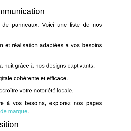
ommunication
on de panneaux. Voici une liste de nos
 et réalisation adaptées à vos besoins
la nuit grâce à nos designs captivants.
tale cohérente et efficace.
roître votre notoriété locale.
e à vos besoins, explorez nos pages
 de marque
.
sition