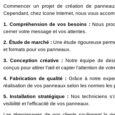
Commencer un projet de création de panneaux 
Cependant, chez Icone Internet, nous vous acco
1. Compréhension de vos besoins :
Nous proc
cerner votre message et vos attentes.
2. Étude de marché :
Une étude rigoureuse permet
et formats pour vos panneaux.
3. Conception créative :
Notre équipe de desig
conçus pour attirer l’œil et capter l’attention de vot
4. Fabrication de qualité :
Grâce à notre exper
réalisation de vos panneaux selon les normes les 
5. Installation stratégique :
Nos techniciens s’
visibilité et l’efficacité de vos panneaux.
Les témoignages de nos clients soulignent la rig