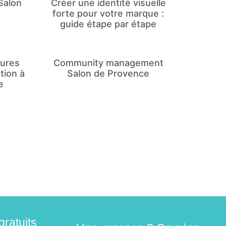
Salon
Créer une identité visuelle
forte pour votre marque :
guide étape par étape
eures
Community management
tion à
Salon de Provence
e
gratuits