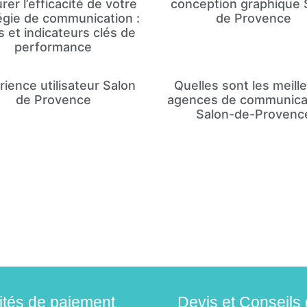
er l’efficacité de votre
conception graphique 
égie de communication :
de Provence
s et indicateurs clés de
performance
rience utilisateur Salon
Quelles sont les meill
de Provence
agences de communica
Salon-de-Provenc
lités de paiement
Devis et Conseils 