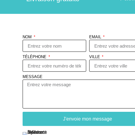
NOM
EMAIL
TÉLÉPHONE
VILLE
MESSAGE
J'envoie mon message