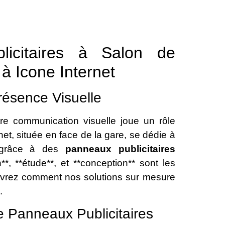
licitaires à Salon de
à Icone Internet
résence Visuelle
tre communication visuelle joue un rôle
et, située en face de la gare, se dédie à
e grâce à des
panneaux publicitaires
*, **étude**, et **conception** sont les
uvrez comment nos solutions sur mesure
.
e Panneaux Publicitaires