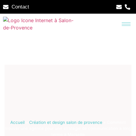
Contact
Accueil
»
Création et design salon de provence
»
Comment
trouver une agence pour une stratégie de communication à long
terme à Marseille