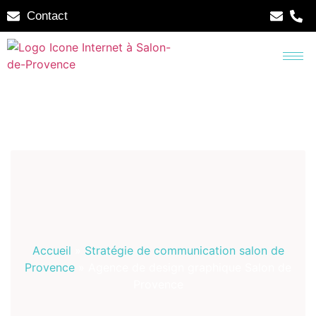
Contact
Accueil
»
Stratégie de communication salon de
Provence
»
Agence de design graphique Salon de
Provence