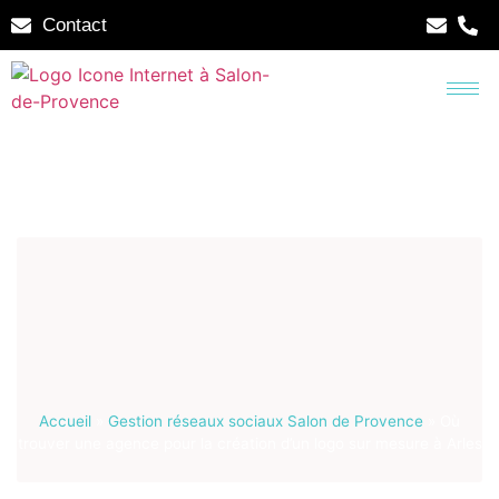
Contact
Accueil
»
Gestion réseaux sociaux Salon de Provence
»
Où
trouver une agence pour la création d’un logo sur mesure à Arles