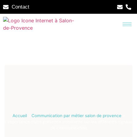
Contact
Accueil
»
Communication par métier salon de provence
»
L’importance d’une présence cohérente sur les différents canaux
de communication